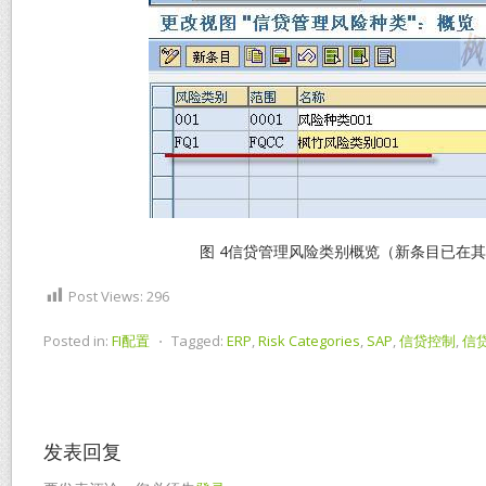
图 4信贷管理风险类别概览（新条目已在
Post Views:
296
Posted in:
FI配置
⋅
Tagged:
ERP
,
Risk Categories
,
SAP
,
信贷控制
,
信
发表回复