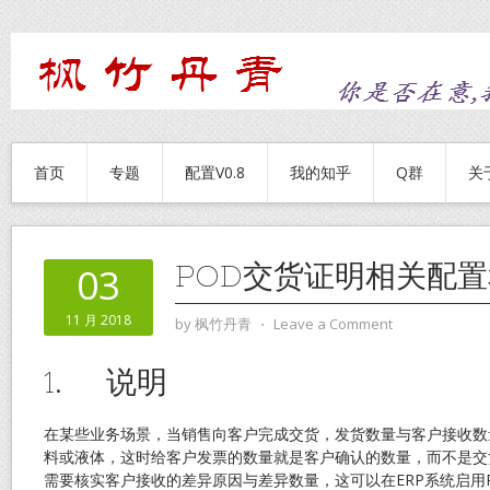
首页
专题
配置V0.8
我的知乎
Q群
关
POD交货证明相关配
03
11 月 2018
by
枫竹丹青
⋅
Leave a Comment
1. 说明
在某些业务场景，当销售向客户完成交货，发货数量与客户接收数
料或液体，这时给客户发票的数量就是客户确认的数量，而不是交
需要核实客户接收的差异原因与差异数量，这可以在ERP系统启用POD