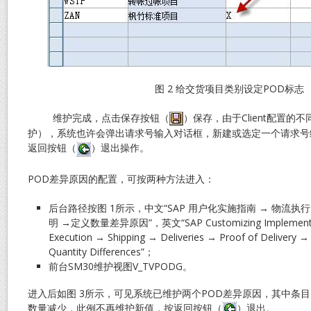
图 2 给交货项目类别设定POD标志
维护完成，点击保存按钮（
）保存，由于Client配置的不
护），系统也许会弹出请求号输入对话框，新建或选定一个请求号
返回按钮（
）退出操作。
POD差异原因的配置，可按两种方法进入：
后台路径按图 1所示，中文“SAP 用户化实施指南 → 物流执行 
明 →定义数量差异原因”，英文“SAP Customizing Implementatio
Execution → Shipping → Deliveries → Proof of Delivery →
Quantity Differences”；
前台SM30维护视图V_TVPODG。
进入后如图 3所示，可见系统已维护两个POD差异原因，其中条目D
数量减少，此例不再维护新值，按返回按钮（
）退出。