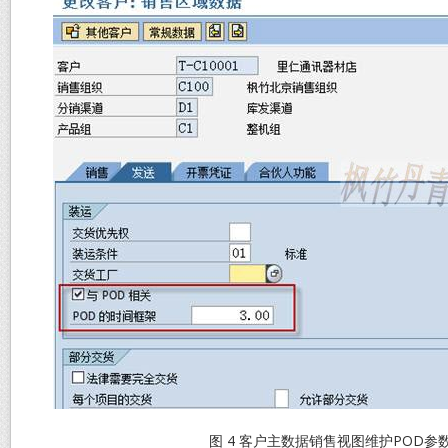
图 4 客户主数据销售视图维护POD参