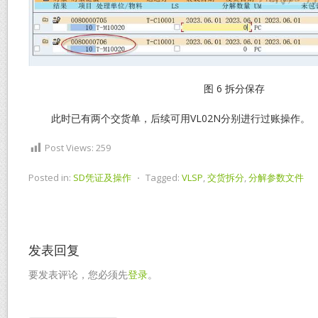
图 6 拆分保存
此时已有两个交货单，后续可用VL02N分别进行过账操作。
Post Views:
259
Posted in:
SD凭证及操作
⋅
Tagged:
VLSP
,
交货拆分
,
分解参数文件
发表回复
要发表评论，您必须先
登录
。