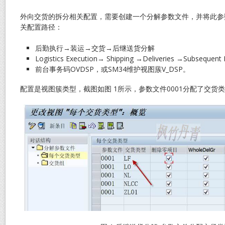
外向交货的拆分相关配置，需要创建一个分解参数文件，并将此参
关配置路径：
后勤执行→装运→交货→后继送货分解
Logistics Execution→ Shipping →Deliveries →Subsequent De
前台事务码OVDSP，或SM34维护视图蔟V_DSP。
配置是视图簇类型，截图如图 1所示，参数文件0001分配了交货类