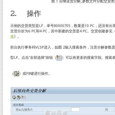
图 1 后继送货分解_参数文件分配交货类
2.
操作
示例的交货类型是LF，单号80000705，数量是10 PC，还没
交货分折为6 PC和4 PC，其中新建的交货是4 PC。交货创建参见
单
》。
前台执行事务码VLSP进入，如图 2输入搜索条件，注意分解参数是
型LF。点击”全部选择”按钮（
）可以有更多的搜索字段。搜索
（
）或F8键进行操作。