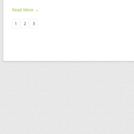
Read More →
1
2
3