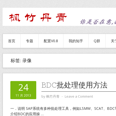
首页
专题
配置V0.8
我的知乎
Q群
关
标签:
录像
BDC批处理使用方法
24
11 月 2013
by
枫竹丹青
⋅
Leave a Comment
一．说明 SAP系统有多种批处理工具，例如LSMW、SCAT、B
介绍BDC的应用操
…