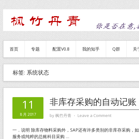
首页
专题
配置V0.8
我的知乎
Q群
关
标签:
系统状态
非库存采购的自动记账
11
8 月 2017
by
枫竹丹青
⋅
Leave a Comment
一．说明 除库存物料采购外，SAP还有许多类别的非库存采购，
服务或纯粹的总账科目采购
…