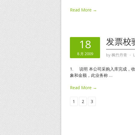
Read More →
发票校
18
8 月 2009
by
枫竹丹青
⋅
1. 说明 本公司采购入库完成，
象和金额，此业务称
…
Read More →
1
2
3