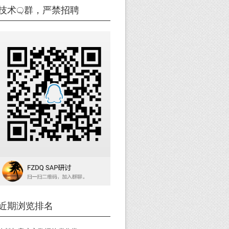
技术Q群，严禁招聘
近期浏览排名