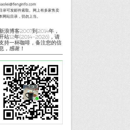
liaolei@fenginfo.com
目录可发邮件索取。网上有多家售卖
本网站目录，切勿上当。
新浪博客2007到2014年，
开站12年(2014-2026)，请
支持一杯咖啡，备注您的信
息，感谢！