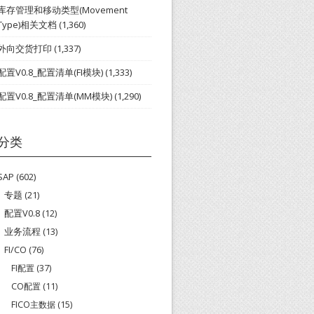
库存管理和移动类型(Movement
Type)相关文档
(1,360)
外向交货打印
(1,337)
配置V0.8_配置清单(FI模块)
(1,333)
配置V0.8_配置清单(MM模块)
(1,290)
分类
SAP
(602)
专题
(21)
配置V0.8
(12)
业务流程
(13)
FI/CO
(76)
FI配置
(37)
CO配置
(11)
FICO主数据
(15)