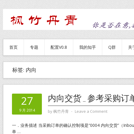
首页
专题
配置V0.8
我的知乎
Q群
关
标签:
内向
内向交货_参考采购订
27
9 月 2014
by
枫竹丹青
⋅
Leave a Comment
一．业务描述 当采购订单的确认控制项是“0004 内向交货”（Inbound
单
…