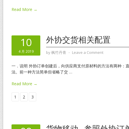
Read More →
外协交货相关配置
10
4 月 2019
by
枫竹丹青
⋅
Leave a Comment
一．说明 外协订单创建后，向供应商支付原材料的方法有两种：
法。前一种方法简单但省略了交
…
Read More →
1
2
3
货物移动_参照外协订