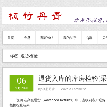
首页
专题
配置V0.8
我的知乎
Q群
关
标签:
退货检验
退货入库的库房检验(采
06
9 月 2020
by
枫竹丹青
⋅
Leave a Comment
一．说明 在高级退货（Advanced Returns）中，当收到客户
根据检查结果
…