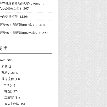
库存管理和移动类型(Movement
Type)相关文档
(1,360)
外向交货打印
(1,336)
配置V0.8_配置清单(FI模块)
(1,332)
配置V0.8_配置清单(MM模块)
(1,290)
分类
SAP
(602)
专题
(21)
配置V0.8
(12)
业务流程
(13)
FI/CO
(76)
FI配置
(37)
CO配置
(11)
FICO主数据
(15)