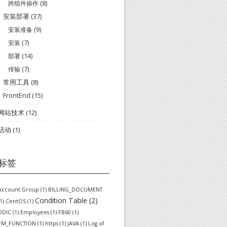
跨组件操作
(8)
安装部署
(37)
安装准备
(9)
安装
(7)
部署
(14)
传输
(7)
常用工具
(8)
FrontEnd
(15)
网站技术
(12)
活动
(1)
标签
Account Group
(1)
BILLING_DOCUMENT
Condition Table
(2)
1)
CentOS
(1)
DDIC
(1)
Employees
(1)
FB60
(1)
FM_FUNCTION
(1)
https
(1)
JAVA
(1)
Log of