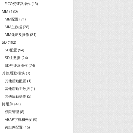
FICO凭证及操作
(13)
MM
(180)
MM配置
(71)
MM主数据
(28)
MM凭证及操作
(81)
SD
(192)
SD配置
(94)
SD主数据
(24)
SD凭证及操作
(74)
其他后勤模块
(7)
其他后勤配置
(1)
其他后勤主数据
(1)
其他后勤操作
(5)
跨组件
(41)
权限管理
(8)
ABAP字典和开发
(9)
跨组件配置
(16)