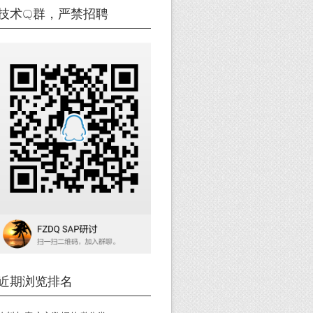
技术Q群，严禁招聘
近期浏览排名