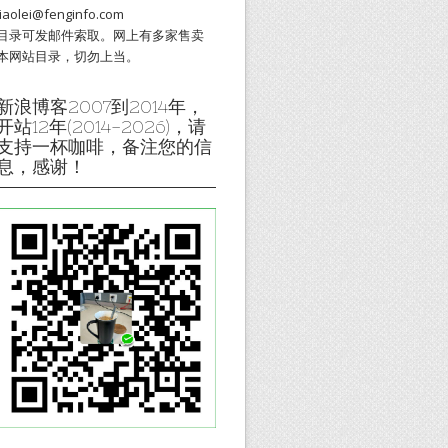
liaolei@fenginfo.com
目录可发邮件索取。网上有多家售卖
本网站目录，切勿上当。
新浪博客2007到2014年，
开站12年(2014-2026)，请
支持一杯咖啡，备注您的信
息，感谢！