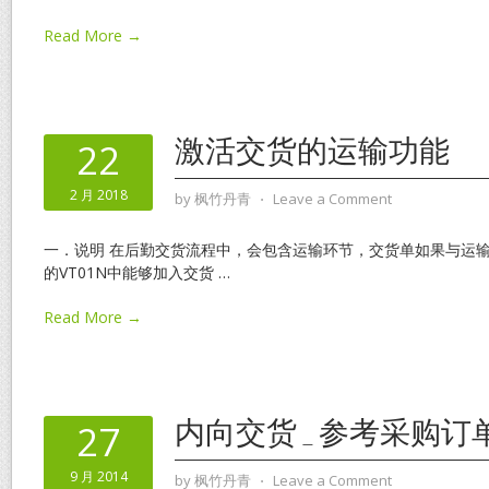
Read More →
激活交货的运输功能
22
2 月 2018
by
枫竹丹青
⋅
Leave a Comment
一．说明 在后勤交货流程中，会包含运输环节，交货单如果与运
的VT01N中能够加入交货
…
Read More →
内向交货_参考采购订
27
9 月 2014
by
枫竹丹青
⋅
Leave a Comment