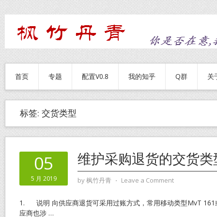
首页
专题
配置V0.8
我的知乎
Q群
关
标签:
交货类型
维护采购退货的交货类
05
5 月 2019
by
枫竹丹青
⋅
Leave a Comment
1. 说明 向供应商退货可采用过账方式，常用移动类型MvT 161
应商也涉
…