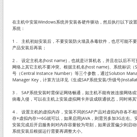
在主机中安装Windows系统并安装各硬件驱动，然后执行以下设
系统：
1． 主机初始安装后，不要安装防火墙及杀毒软件，也尽可能不要
产品安装后再装；
2． 设定主机名(host name)，也就是计算机名，并且在以后
网络上其它主机不要冲突。根据主机名(host name)、系统标识（SAP
号（Central Instance Number）等三个参数，通过Solution Man
Manager Key，计算方法详见《生成SAP系统安装/升级号(Installatio
3． SAP系统安装时需保证网络畅通，如主机不能有效连接网络
病毒入侵，可以在主机上安装虚拟网卡并设成联通状态，同时将其
4． 设置主机的虚拟内存，安装不同的SAP产品对虚拟内存各不相
存+虚拟内存>=6G就可以，如果启用JAVA，则需另多加3G左右
安装完成后开启服务则对内存容量较为苛刻，如果设置偏少则启动
系统安装后根据运行需要再调整大小。