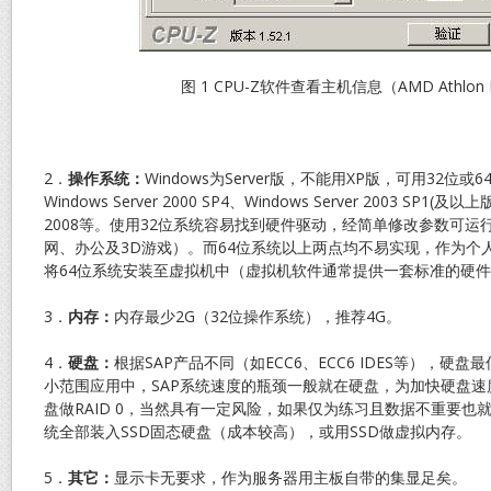
图 1 CPU-Z软件查看主机信息（AMD Athlon I
2．
操作系统：
Windows为Server版，不能用XP版，可用32位
Windows Server 2000 SP4、Windows Server 2003 SP1(及以上
2008等。使用32位系统容易找到硬件驱动，经简单修改参数可运
网、办公及3D游戏）。而64位系统以上两点均不易实现，作为个
将64位系统安装至虚拟机中（虚拟机软件通常提供一套标准的硬
3．
内存：
内存最少2G（32位操作系统），推荐4G。
4．
硬盘：
根据SAP产品不同（如ECC6、ECC6 IDES等），硬
小范围应用中，SAP系统速度的瓶颈一般就在硬盘，为加快硬盘
盘做RAID 0，当然具有一定风险，如果仅为练习且数据不重要也
统全部装入SSD固态硬盘（成本较高），或用SSD做虚拟内存。
5．
其它：
显示卡无要求，作为服务器用主板自带的集显足矣。