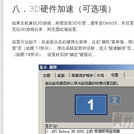
八．3D硬件加速（可选项）
如果主机兼玩3D游戏，则需安装3D引掣，通常是DirectX，并且
无玩3D游戏任务，则无需此项设置。
设置方法如下：在桌面点击右键弹出菜单，点击“属性”菜单项，弹
置”页（如图 17所示），弹出高级设置对话框，进入“疑难解答”页
（如图 18所示）。设置好后按“确定”键退出。