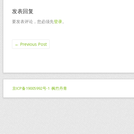
发表回复
要发表评论，您必须先
登录
。
←
Previous Post
京ICP备19005992号-1
枫竹丹青