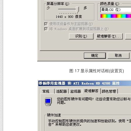
图 17 显示属性对话框(设置页)