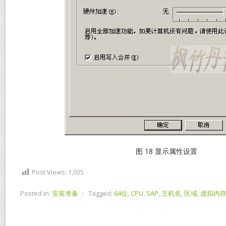
图 18 显示属性设置
Post Views:
1,035
Posted in:
安装准备
⋅
Tagged:
64位
,
CPU
,
SAP
,
主机名
,
区域
,
虚拟内