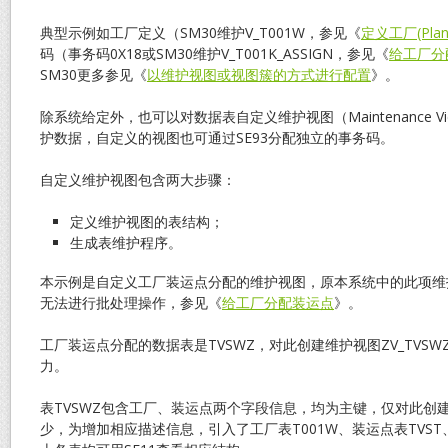
典型示例如工厂定义（SM30维护V_T001W，参见《
定义工厂(Plan
码（事务码0X18或SM30维护V_T001K_ASSIGN，参见《
给工厂分
SM30更多参见《
以维护视图或视图簇的方式进行配置
》。
除系统给定外，也可以对数据表自定义维护视图（Maintenance V
护数据，自定义的视图也可通过SE93分配独立的事务码。
自定义维护视图包含两大步骤：
定义维护视图的表结构；
生成表维护程序。
本示例是自定义工厂装运点分配的维护视图，原本系统中的此项维
无法进行批处理操作，参见《
给工厂分配装运点
》。
工厂装运点分配的数据表是TVSWZ，对此创建维护视图ZV_TVSW
力。
表TVSWZ包含工厂、装运点两个字段信息，均为主键，仅对此创
少，为增加相应描述信息，引入了工厂表T001W、装运点表TVST