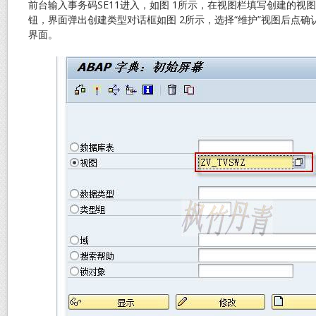
前台输入事务码SE11进入，如图 1所示，在视图栏填写创建的视图
钮，界面弹出创建类型对话框如图 2所示，选择“维护”视图后点确
界面。