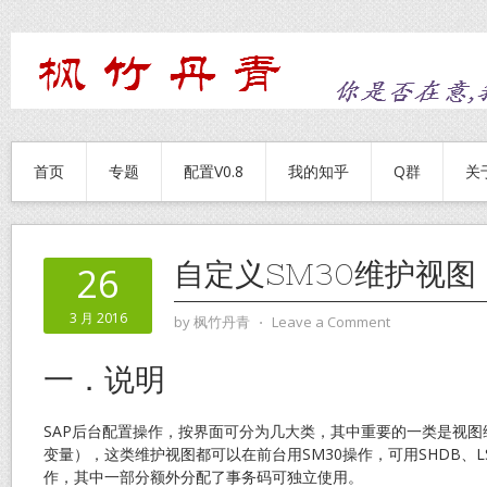
首页
专题
配置V0.8
我的知乎
Q群
关
自定义SM30维护视图
26
3 月 2016
by
枫竹丹青
⋅
Leave a Comment
一．说明
SAP后台配置操作，按界面可分为几大类，其中重要的一类是视
变量），这类维护视图都可以在前台用SM30操作，可用SHDB、
作，其中一部分额外分配了事务码可独立使用。