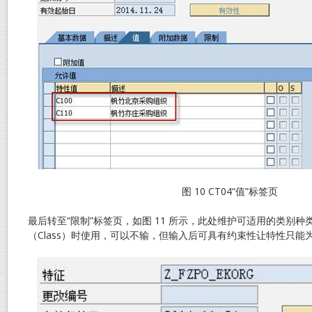
图 10 CT04“值”标签页
最后转至“限制”标签页，如图 11 所示，此处维护可适用的类别
（Class）时使用，可以不输，但输入后可具有约束性让特性只能为