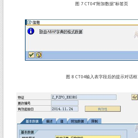
图 7 CT04“附加数据”标签页
图 8 CT04输入表字段后的提示对话框