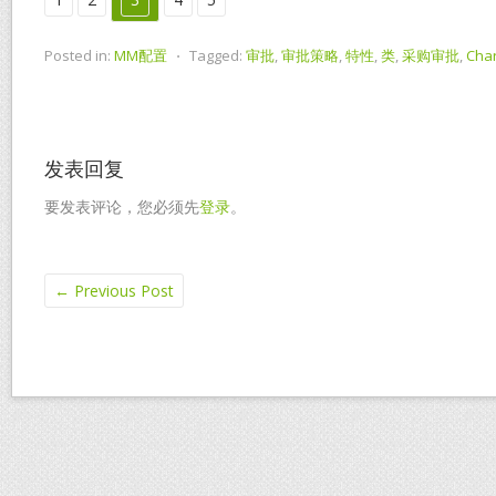
Posted in:
MM配置
⋅
Tagged:
审批
,
审批策略
,
特性
,
类
,
采购审批
,
Char
发表回复
要发表评论，您必须先
登录
。
←
Previous Post