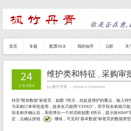
首页
专题
配置V0.8
我的知乎
Q群
关
维护类和特征_采购审
24
2 月 2014
by
枫竹丹青
⋅
Leave a Comment
转至“附加数据”标签页，如图 7所示，此处是维护的重点，输入
为采购订单审批使用，故表名只能用“CEKKO”，而字段名称就只
段名称并确认后，系统弹出一个对话框如图 8所示，提示按ABA
定，点确认按钮（
）继续，可见到“基本数据”标签页的数据类型