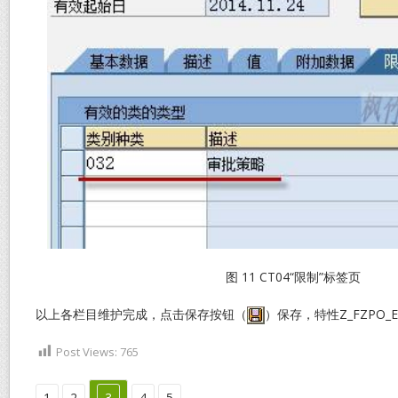
图 11 CT04“限制”标签页
以上各栏目维护完成，点击保存按钮（
）保存，特性Z_FZPO_
Post Views:
765
1
2
3
4
5