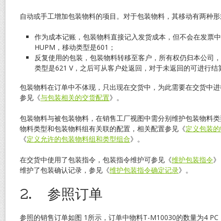
自动或手工增加包装物料的项目。对于包装物料，其移动有两种形
作为成本记账，包装物料直接记入发货成本，但不会在发票中
HUPM，移动类型是601；
反复使用的包装，包装物料转移至客户，所有权仍归本公司，
类型是621 V，之后可从客户处返回，对于未返回的可进行
包装物料在订单中不体现，只出现在交货中，为此需要在交货中进
参见《
与包装相关的交货配置
》。
包装物料与被包装物料，在销售工厂视图中需分别维护包装物料类
物料类型和包装物料组有关联的配置，相关配置参见《
定义包装的
《
定义允许的包装物料组和类型组合
》。
在交货中使用了包装指令，包装指令维护可参见《
维护包装指令
》
维护了包装确认记录，参见《
维护包装指令确定记录
》。
2.
参照订单
参照的销售订单如图 1所示，订单中物料T-M10030的数量为4 PC