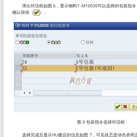
弹出对话框如图 6，显示物料T-M10030可以选择的包装指令
确认按钮（
）。
图 6 包装指令选择对话框
选择完成后显示HU建议的信息如图 7，可见状态是绿色表明正常