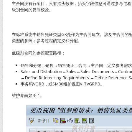
主合同没有行项目，只有抬头数据，抬头字段信息可通过参考过程
级别合同的复制校验。
在标准系统中销售凭证类型GK是作为主合同建立。涉及主合同的
类型的参照；参考过程的定义和分配。
低级别合同的参照配置路径：
销售和分销→销售→销售凭证→合同→主合同→定义参考需求
Sales and Distribution→Sales→Sales Documents→Contra
→Define Referencing Requirements →Define Reference 
事务码VORB，或SM30维护视图V_TVGRPB。
维护界面如图 1。