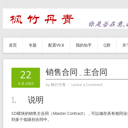
首页
专题
配置V0.8
我的知乎
Q群
关
销售合同_主合同
22
6 月 2023
by
枫竹丹青
⋅
Leave a Comment
1. 说明
SD模块的销售主合同（Master Contract），可以储存具有
到多个低级别合同中。