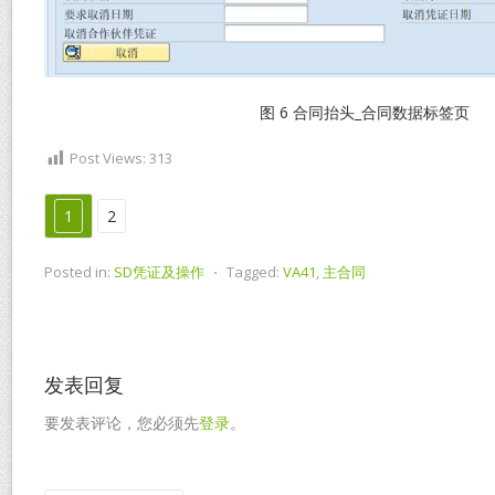
图 6 合同抬头_合同数据标签页
Post Views:
313
1
2
Posted in:
SD凭证及操作
⋅
Tagged:
VA41
,
主合同
发表回复
要发表评论，您必须先
登录
。