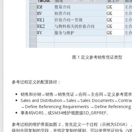
图 1 定义参考销售凭证类型
参考过程定义的配置路径：
销售和分销→销售→销售凭证→合同→主合同→定义参考需求
Sales and Distribution→Sales→Sales Documents→Contra
→Define Referencing Requirements →Define Referencin
事务码VORS，或SM34维护视图簇SD_GRPREF。
参考过程的维护界面如图 2，首先定义一个过程（示例为SDGK
级别合同复制的字段，并指定复制的规则。可以使用凭证抬头（VB