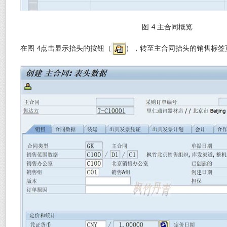
图 4 主合同概览
在图 4点击显示抬头的按钮（
），转至主合同抬头的销售标签页