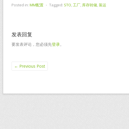
Posted in:
MM配置
⋅
Tagged:
STO
,
工厂
,
库存转储
,
装运
发表回复
要发表评论，您必须先
登录
。
←
Previous Post