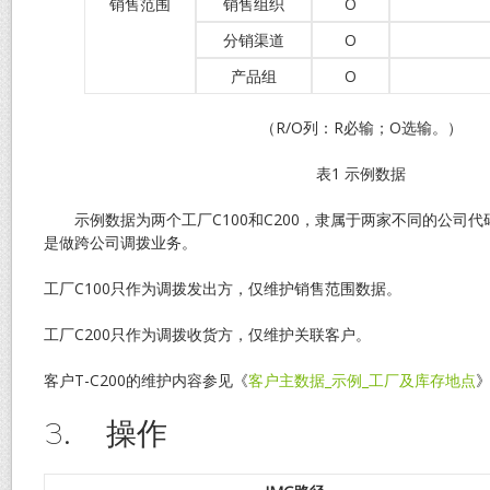
销售范围
销售组织
O
分销渠道
O
产品组
O
（R/O列：R必输；O选输。）
表1 示例数据
示例数据为两个工厂C100和C200，隶属于两家不同的公司代码C
是做跨公司调拨业务。
工厂C100只作为调拨发出方，仅维护销售范围数据。
工厂C200只作为调拨收货方，仅维护关联客户。
客户T-C200的维护内容参见《
客户主数据_示例_工厂及库存地点
3. 操作