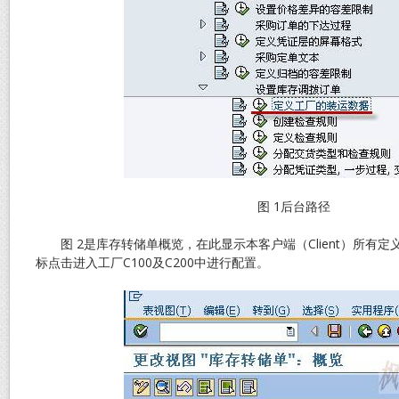
图 1后台路径
图 2是库存转储单概览，在此显示本客户端（Client）所有
标点击进入工厂C100及C200中进行配置。