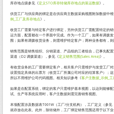
库存地点级参见《
定义STO库存转储库存地点的装运数据
》。
供货工厂与供应商的绑定是在供应商主数据采购视图附加数据中维
例_工厂及库存地点
》。
收货工厂需要与特定客户进行绑定，另外供货工厂需配置特定的销
运方面，配置都在一个界面中完成。作为一个工厂，如果有调拨发
围；如果有调拨收货业务，则需维护特定客户；两种业务都有，则
销售范围是销售组织、分销渠道、产品组的三者组合，已事先配置
渠道（D2 调拨渠道），参见《
定义销售范围(Sales Area)
》。
有收货业务的工厂需要绑定客户，相关客户只需维护与发货工厂对
设置指定具体的出票方（收货工厂所属公司对应的结算客户）；这
所以不用维护公司代码视图。相关知识参考《
客户主数据_示例_
如果是在配置系统，绑定的客户只需维护基本视图，以达到能够配
试、生产等系统应用时，客户主数据则需完善销售视图。
本项配置涉及数据表T001W（工厂/分支机构），工厂定义（参见
就存放在此表。此外，除转储外，工厂绑定销售范围还用于以下业