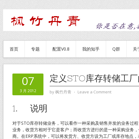
首页
专题
配置V0.8
我的知乎
Q群
关
定义STO库存转储工
07
3 月 2012
by
枫竹丹青
⋅
Leave a Comment
1. 说明
对于STO库存转储业务，可以看作一种采购及销售并发的业务过
业务，收货方相对于它是客户；而收货方进行的是一种采购业务，
商。在ERP系统中，可以将发货方、收货方设为工厂或库存地点