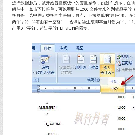
选择数据源后，就开始替换模板中的变量操作，如图 6 所示，在“邮
组件中，点击下拉菜单，可以看到从Excel文件带来的列标题字段
换月份，选中需要替换的字符串，再点击下拉菜单的“月份”项。在选
两个字符（4前面有一空格），否则后续生成脚本当月份为10、11
占用3个字符，超过字段I_LFMON的限制。