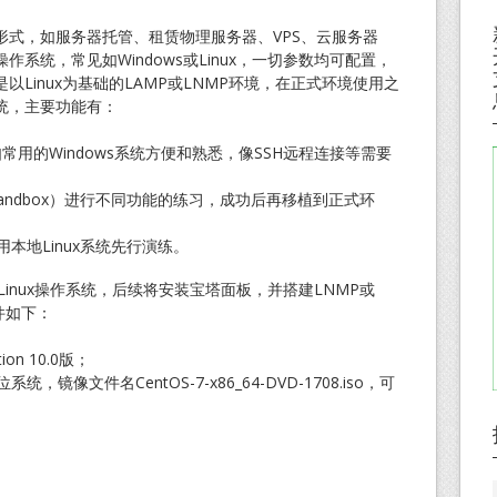
形式，如服务器托管、租赁物理服务器、VPS、云服务器
系统，常见如Windows或Linux，一切参数均可配置，
Linux为基础的LAMP或LNMP环境，在正式环境使用之
统，主要功能有：
如常用的Windows系统方便和熟悉，像SSH远程连接等需要
Sandbox）进行不同功能的练习，成功后再移植到正式环
本地Linux系统先行演练。
装Linux操作系统，后续将安装宝塔面板，并搭建LNMP或
件如下：
ion 10.0版；
64位系统，镜像文件名CentOS-7-x86_64-DVD-1708.iso，可