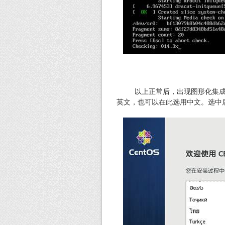
以上正常后，出现图形化集成安
英文，也可以在此选用中文。选中后