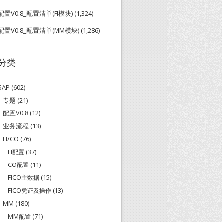
配置V0.8_配置清单(FI模块)
(1,324)
配置V0.8_配置清单(MM模块)
(1,286)
分类
SAP
(602)
专题
(21)
配置V0.8
(12)
业务流程
(13)
FI/CO
(76)
FI配置
(37)
CO配置
(11)
FICO主数据
(15)
FICO凭证及操作
(13)
MM
(180)
MM配置
(71)