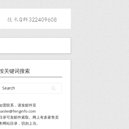
按关键词搜索
如需联系，请发邮件至
liaolei@fenginfo.com
目录可发邮件索取。网上有多家售卖
本网站目录，切勿上当。