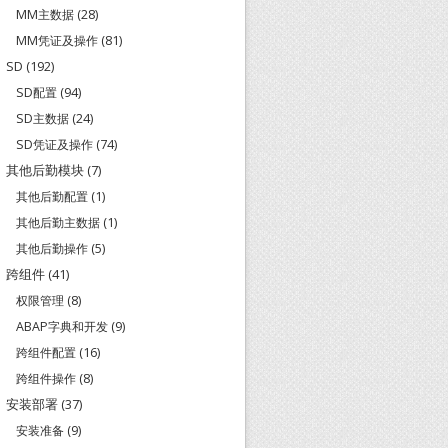
MM主数据
(28)
MM凭证及操作
(81)
SD
(192)
SD配置
(94)
SD主数据
(24)
SD凭证及操作
(74)
其他后勤模块
(7)
其他后勤配置
(1)
其他后勤主数据
(1)
其他后勤操作
(5)
跨组件
(41)
权限管理
(8)
ABAP字典和开发
(9)
跨组件配置
(16)
跨组件操作
(8)
安装部署
(37)
安装准备
(9)