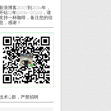
新浪博客2007到2014年，
开站12年(2014-2026)，请
支持一杯咖啡，备注您的信
息，感谢！
技术Q群，严禁招聘