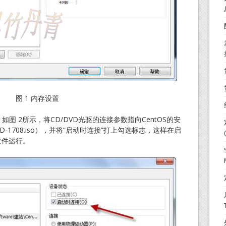
图 1 内存设置
如图 2所示，将CD/DVD光驱的连接参数指向CentOS的安
4-DVD-1708.iso），并将“启动时连接”打上勾选标志，这样在启
文件运行。