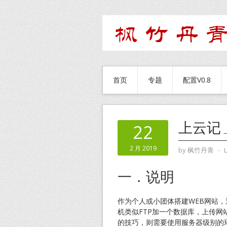
首页
专题
配置V0.8
上云记_
22
2 月 2019
by
枫竹丹青
⋅
一．说明
作为个人或小团体搭建WEB网站
机类似FTP加一个数据库，上传
的技巧，则需要使用服务器级别的