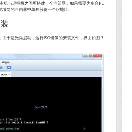
宿主机与虚拟机之间可搭建一个内部网；如果需要为多台PC
局域网的路由器中单独获得一个IP地址。
安装
由于是光驱启动，运行ISO镜像的安装文件，界面如图 3