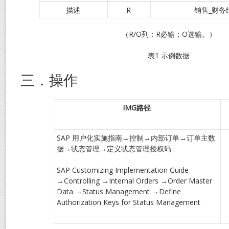
描述
R
销售_财务
（R/O列：R必输；O选输。）
表1 示例数据
三．操作
IMG
路径
SAP 用户化实施指南→控制→内部订单→订单主数
据→状态管理→定义状态管理授权码
SAP Customizing Implementation Guide
→Controlling →Internal Orders →Order Master
Data →Status Management →Define
Authorization Keys for Status Management