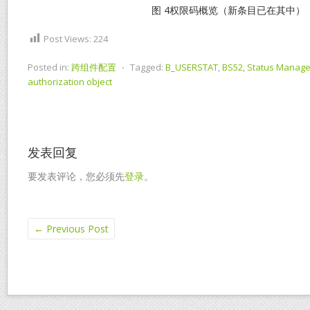
图 4权限码概览（新条目已在其中）
Post Views:
224
Posted in:
跨组件配置
⋅
Tagged:
B_USERSTAT
,
BS52
,
Status Manag
authorization object
发表回复
要发表评论，您必须先
登录
。
←
Previous Post