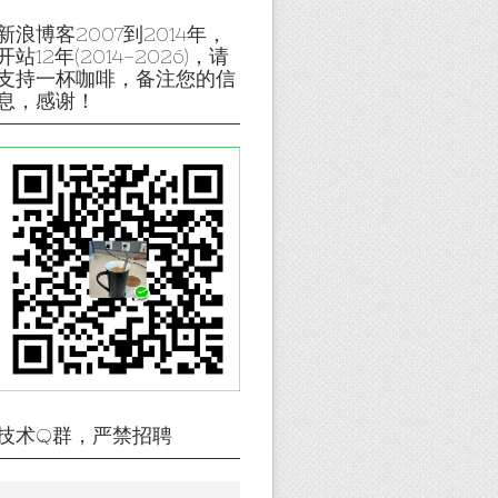
新浪博客2007到2014年，
开站12年(2014-2026)，请
支持一杯咖啡，备注您的信
息，感谢！
技术Q群，严禁招聘