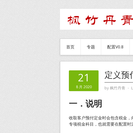
首页
专题
配置V0.8
定义预
21
8 月 2020
by
枫竹丹青
⋅
一．说明
收取客户预付定金时会包含税金，
专项税金科目，也就需要在配置时