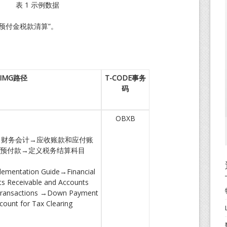
表 1 示例数据
预付金税款清算”。
IMG
路径
T-CODE
事务
码
OBXB
南→财务会计→应收账款和应付账
预付款→定义税务结算科目
lementation Guide→Financial
s Receivable and Accounts
Transactions →Down Payment
ount for Tax Clearing