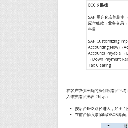
ECC 6
路径
SAP 用户化实施指
应付账款→业务交易→
科目
SAP Customizing Imp
Accounting(New)→Acc
Accounts Payable →B
→Down Payment Rece
Tax Clearing
在客户或供应商的预付款路径下均可
入维护路径按表 2所示：
按后台IMG路径进入，如图 1
在前台输入事物码OBXB界面