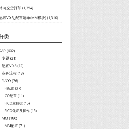
外向交货打印
(1,354)
配置V0.8_配置清单(MM模块)
(1,310)
分类
SAP
(602)
专题
(21)
配置V0.8
(12)
业务流程
(13)
FI/CO
(76)
FI配置
(37)
CO配置
(11)
FICO主数据
(15)
FICO凭证及操作
(13)
MM
(180)
MM配置
(71)