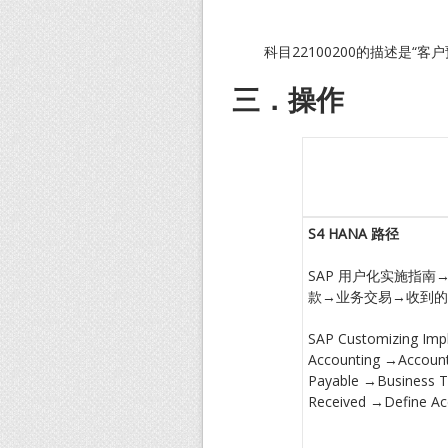
科目22100200的描述是“客户
三．操作
S4 HANA
路径
SAP 用户化实施指
款→业务交易→收到的
SAP Customizing Imp
Accounting →Account
Payable →Business 
Received →Define Acc