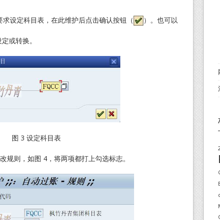
框要求设定科目表，在此维护后点击确认按钮（
）。也可以
设定或转换。
图 3 设定科目表
规则，如图 4，将两项都打上勾选标志。