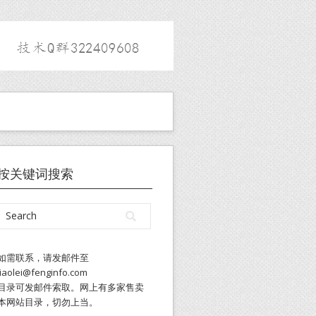
按关键词搜索
如需联系，请发邮件至
liaolei@fenginfo.com
目录可发邮件索取。网上有多家售卖
本网站目录，切勿上当。