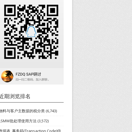
近期浏览排名
物料与客户主数据的税分类
(6,743)
LSMW批处理使用方法
(3,572)
数据表_事务码(Transaction Code)信