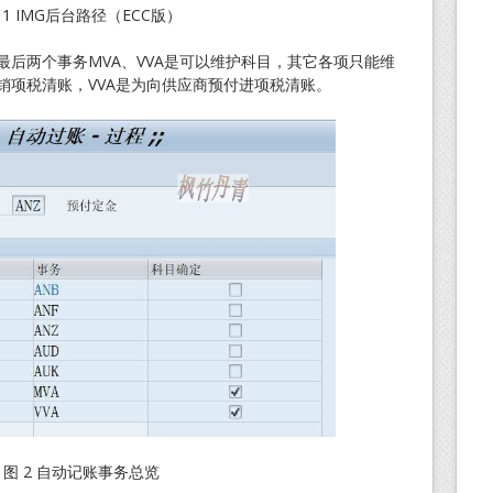
 1 IMG后台路径（ECC版）
后两个事务MVA、VVA是可以维护科目，其它各项只能维
销项税清账，VVA是为向供应商预付进项税清账。
图 2 自动记账事务总览