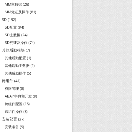
MM主数据
(28)
MM凭证及操作
(81)
SD
(192)
SD配置
(94)
SD主数据
(24)
SD凭证及操作
(74)
其他后勤模块
(7)
其他后勤配置
(1)
其他后勤主数据
(1)
其他后勤操作
(5)
跨组件
(41)
权限管理
(8)
ABAP字典和开发
(9)
跨组件配置
(16)
跨组件操作
(8)
安装部署
(37)
安装准备
(9)