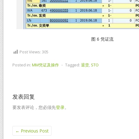
图 6 凭证流
Post Views:
305
Posted in:
MM凭证及操作
⋅
Tagged:
退货
,
STO
发表回复
要发表评论，您必须先
登录
。
←
Previous Post