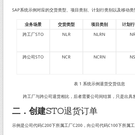
SAP系统示例对应的交货类型、项目类别、计划行类别以及移动类
业务场景
交货类型
项目类别
计划行
跨工厂STO
NLR
NLRN
N
跨公司STO
NCR
NCRN
N
表 1 系统示例退货交货信息
跨工厂与跨公司退货相比，后者需要公司间结算，只是出具发
二．创建STO
退货订单
示例是公司代码C200下所属工厂C200，向公司代码C100下所属工