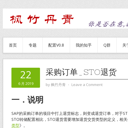
首页
专题
配置V0.8
我的知乎
Q群
关
采购订单_STO退货
22
6 月 2019
by
枫竹丹青
⋅
Leave a Comment
一．说明
SAP的采购订单的项目中打上退货标志，则变成退货订单，对于S
STO转储配置相比，STO退货需要增加退货交货类型的定义，相
类型
》。