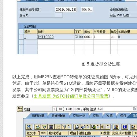
图 5 退货型交货过账
以上完成，用ME23N查看STO转储单的凭证流如图 6所示，可见到M
凭证。由于此订单是跨公司STO退货，后续还需要根据交货创建
发票，其中公司间发票类型为“IG 内部贷项凭证”，MIRO的凭证
发票参见《
出具发票_为STO转储订单做公司间发票
》。