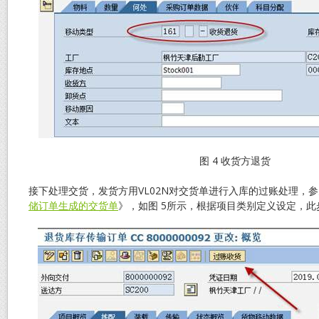
图 4 收货方退货
接下处理交货，发货方用VL02N对交货单进行入库的过账处理，
储订单生成的交货单
》，如图 5所示，根据项目类别定义设定，