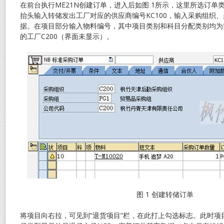
在前台执行ME21N创建订单，进入后如图 1所示，这里所选订单类
抬头输入转储发出工厂对应的供应商编号KC100，输入采购组织
据。在项目部分输入物料编号，其中项目类别和科目分配类别均为
的工厂C200（界面未显示）。
图 1 创建转储订单
将项目向右拉，可见到“退货项目”栏，在此打上勾选标志。此时项