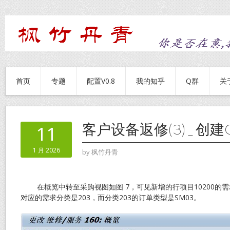
首页
专题
配置V0.8
我的知乎
Q群
关
客户设备返修(3)_创建
11
1 月 2026
by
枫竹丹青
在概览中转至采购视图如图 7，可见新增的行项目10200的需求类
对应的需求分类是203，而分类203的订单类型是SM03。