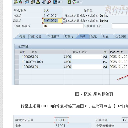
图 7 概览_采购标签页
转至主项目10000的修复标签页如图 8，在此可点击【SM订