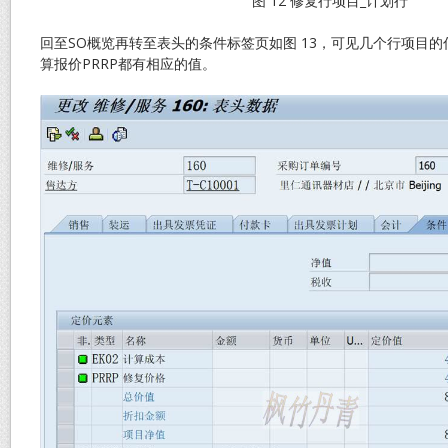
图 12 修复行项目_计划行
回至SO概览再转至表头的条件标签页如图 13，可见几个行项目的
算报价PRRP都有相应的值。