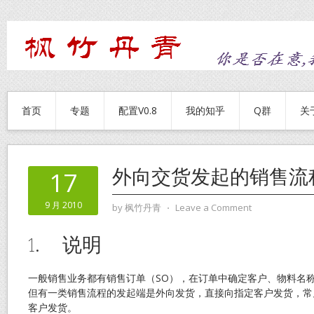
首页
专题
配置V0.8
我的知乎
Q群
关
外向交货发起的销售流
17
9 月 2010
by
枫竹丹青
⋅
Leave a Comment
1. 说明
一般销售业务都有销售订单（SO），在订单中确定客户、物料名
但有一类销售流程的发起端是外向发货，直接向指定客户发货，常
客户发货。